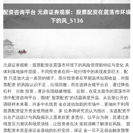
元鼎证券观察：股票配资在震荡市环境下的风险管理新特征与变化 具
体到落地操作层面，不同投资者在同一轮行情中的表现差异巨大，配
资 只是放大这一差异的镜子。部分投资者在早期追求短期收益，对股
票配资 的风险认识不足，出现回撤；而在选择合规平台后，通过降低
杠杆、分散 投资，逐步实现稳健增值。 近期，在亚太股市的震荡市环
境中配资咨询平台，围绕“ 股票配资”的话题再度升温。从近期公开的
调研样本来看，许多中长线资 金在波动加剧的市场中，更倾向于利用
股票配资提升资金使用效率。 多 位券商研究员认为指出，实盘配资平
台在产品设计与风险揭示上需承担更 多责任。以平台为例，其通过多
维度压力测试和场景演练，让投资者在决 策前清晰了解潜在风险。 股
票配资本质是保证金基础的杠杆安排，保证 金一旦不足就会触发预警