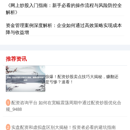
《网上炒股入门指南：新手必看的操作流程与风险防控全
解析》
资金管理案例深度解析：企业如何通过高效策略实现成本
降与收益增
推荐资讯
惊爆！配资炒股卖点技巧大揭秘，赚翻还
是亏惨？速看！
​配资咨询平台 如何在宽幅震荡周期中通过配资炒股优化合
1
规_9488
​实盘配资和虚拟盘区别大揭秘！投资者必看的避坑指南
2