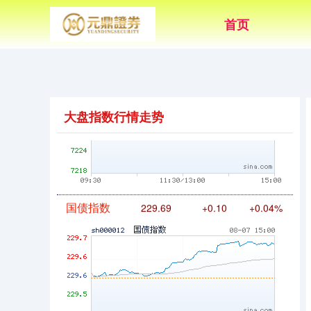
首页
基金指数
7242.10
+12.30
+0.17%
大盘指数行情走势
国债指数
229.69
+0.10
+0.04%