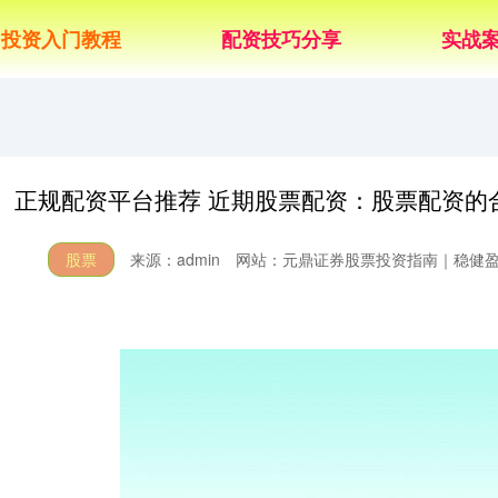
投资入门教程
配资技巧分享
实战
正规配资平台推荐 近期股票配资：股票配资的合
股票
来源：admin
网站：元鼎证券股票投资指南｜稳健