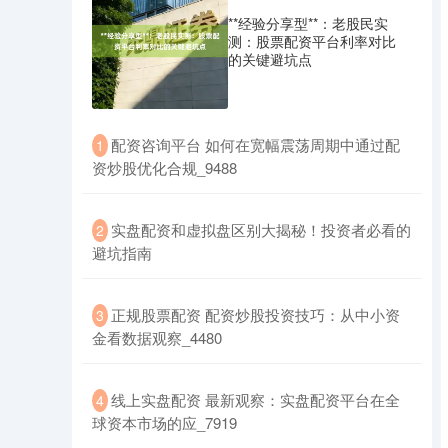
**经验分享型**：老股民实
测：股票配资平台利率对比
的关键避坑点
​配资咨询平台 如何在宽幅震荡周期中通过配
1
资炒股优化合规_9488
​实盘配资和虚拟盘区别大揭秘！投资者必看的
2
避坑指南
​正规股票配资 配资炒股投资技巧：从中小资
3
金看数据观察_4480
​线上实盘配资 最新观察：实盘配资平台在全
4
球资本市场的应_7919