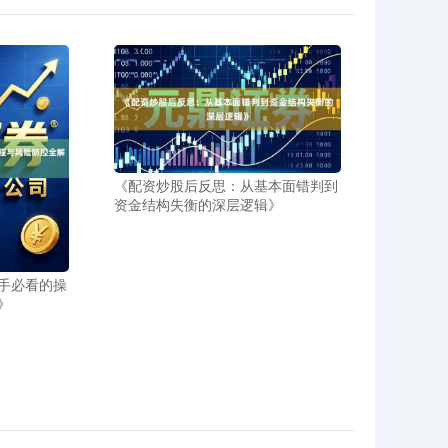
《配资炒股后反思：从基本面错判到
资金结构失衡的深层逻辑》
手必看的操
》