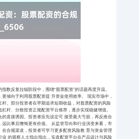
的指数反复拉锯阶段中，围绕“股票配资”的话题再度升温。
，更倾向于利用股票配资提 升资金使用效率。 现实市场中，
杠杆。部分投资者在早期追求短期收益，对股票配资的风险
低杠杆、分散投资正规配资平台推荐，逐步实现稳健增值。
仓的直接诱因。投资者应先设定可 接受最大亏损，再反推合
，远比事后懊悔更有价值。 从监管导向和行业演变来看，市
。在合规渠道，投资者可学习更多配资风险教 育与资金管理
行业 的观察人士指出指出，实盘配资平台在产品设计与风险