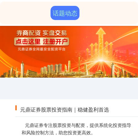
话题动态
元鼎证券股票投资指南｜稳健盈利首选
元鼎证券专注股票投资与配资，提供系统化投资指导
和风险控制方法，助您投资更高效。