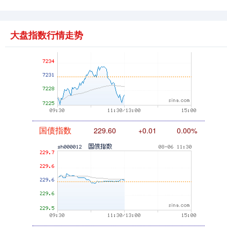
大盘指数行情走势
基金指数
7227.48
-3.95
-0.05%
国债指数
229.60
+0.01
0.00%