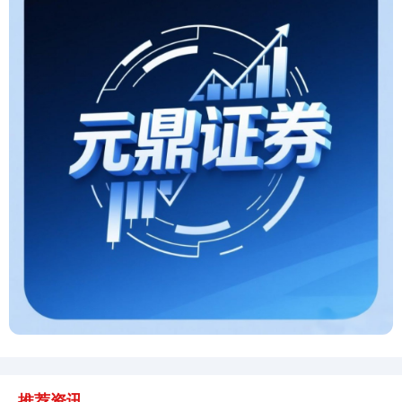
创业板指
3511.47
-23.68
-0.67%
基金指数
7227.48
-3.95
-0.05%
推荐资讯