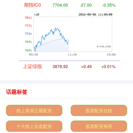
期指IC0
7704.00
-27.00
-0.35%
上证综指
3878.92
+0.49
+0.01%
话题标签
线上靠谱正规配资
股票配资在线
十大线上实盘配资
股票配资推荐