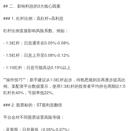
## 二、影响利息的3大核心因素
### 1. 杠杆比例：高杠杆=高利息
杠杆比例直接影响风险系数。例如：
- 1:3杠杆：日息通常在0.05%-0.08%
- 1:5杠杆：日息上升至0.08%-0.12%
- 1:10杠杆：日息可能高达0.15%以上
**操作技巧**：新手建议从1:3杠杆起步，待熟悉规则后再逐步提高比
例。某配资平台数据显示，使用1:3杠杆的投资者平均持仓周期比1:5
杠杆长40%，亏损率低22%。
### 2. 股票标的：ST股利息翻倍
平台会对不同股票设置风险等级：
- 蓝筹股：日息最低（0.05%-0.07%）