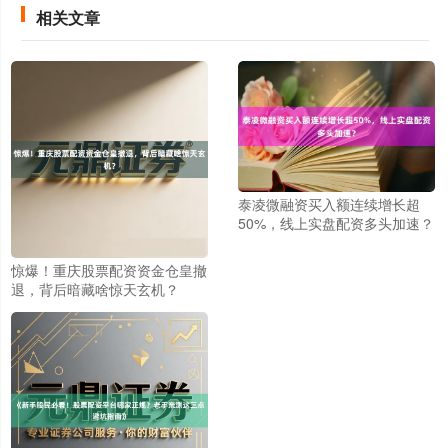
相关文章
泰凌微融资买入额连续增长超
50%，线上实盘配资多头加速？
惊爆！重庆股票配资资金仓皇撤
退，背后暗藏啥惊天玄机？