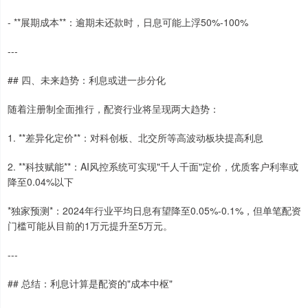
- **展期成本**：逾期未还款时，日息可能上浮50%-100%
---
## 四、未来趋势：利息或进一步分化
随着注册制全面推行，配资行业将呈现两大趋势：
1. **差异化定价**：对科创板、北交所等高波动板块提高利息
2. **科技赋能**：AI风控系统可实现"千人千面"定价，优质客户利率或
降至0.04%以下
*独家预测*：2024年行业平均日息有望降至0.05%-0.1%，但单笔配资
门槛可能从目前的1万元提升至5万元。
---
## 总结：利息计算是配资的"成本中枢"