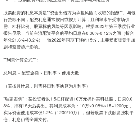
股票配资的利息本质是**资金出借方为承担风险而收取的报酬**。与银
行贷款不同，配资利息通常按日或按月计算，且利率水平受市场供
需、杠杆比例、股票标的风险等因素影响。根据2023年第三季度行业
报告显示，当前主流配资平台的平均日息在0.06%-0.12%之间（折合
年化21.6%-43.2%），较2022年同期下降约15%，主要受市场竞争加
剧和监管趋严影响。
**利息计算公式**：
总利息 = 配资金额 × 日利率 × 使用天数
（若按月计息，则需将日利率换算为月利率）
*独家案例*：某投资者以1:5杠杆配资10万元操作某科技股，日息0.0
8%，持有15天后卖出。其利息成本为：10万×0.08%×15=1200元，
实际资金使用成本仅1.2%（1200/10万），但若股票下跌触发强制平
仓，利息仍需全额支付。
---