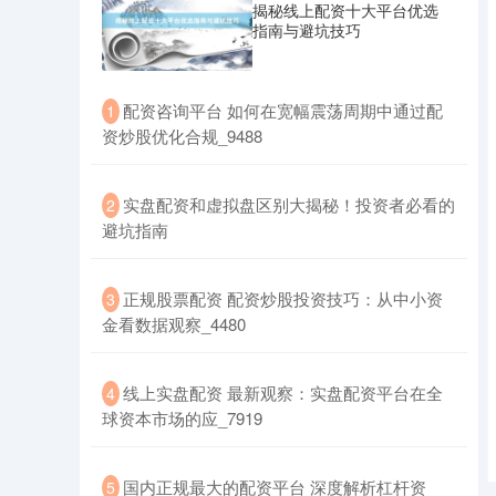
揭秘线上配资十大平台优选
指南与避坑技巧
​配资咨询平台 如何在宽幅震荡周期中通过配
1
创业板指
3515.56
-19.58
-0.55%
资炒股优化合规_9488
​实盘配资和虚拟盘区别大揭秘！投资者必看的
2
避坑指南
​正规股票配资 配资炒股投资技巧：从中小资
3
金看数据观察_4480
基金指数
7229.80
-1.63
-0.02%
​线上实盘配资 最新观察：实盘配资平台在全
4
球资本市场的应_7919
​国内正规最大的配资平台 深度解析杠杆资
5