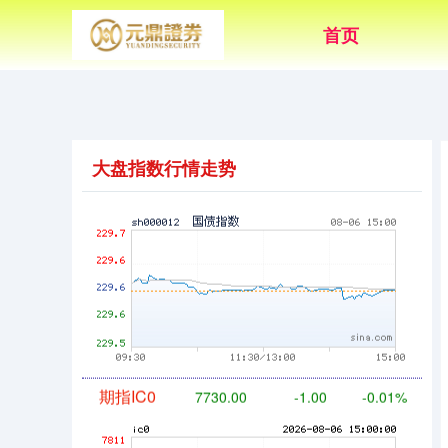
基金指数
7229.80
-1.63
-0.02%
首页
大盘指数行情走势
国债指数
229.59
-0.00
0.00%
期指IC0
7730.00
-1.00
-0.01%