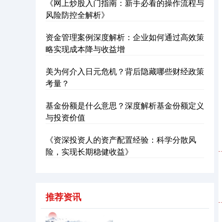
《网上炒股入门指南：新手必看的操作流程与
风险防控全解析》
资金管理案例深度解析：企业如何通过高效策
略实现成本降与收益增
美为何介入日元危机？背后隐藏哪些财经政策
沪深300
4651.31
-6.85
-0.15%
考量？
基金份额是什么意思？深度解析基金份额定义
与投资价值
《资深投资人的资产配置经验：科学分散风
险，实现长期稳健收益》
北证50
1122.88
+3.42
+0.30%
推荐资讯