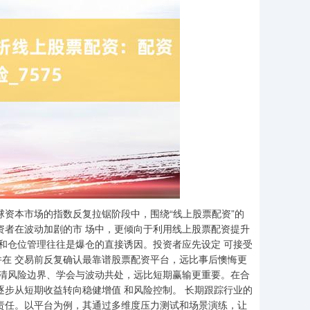
球资本市场的指数反复拉锯阶段中，围绕“线上股票配资”的
资者在波动加剧的市 场中，更倾向于利用线上股票配资提升
损和仓位管理往往是爆仓的直接诱因。投资者应先设定 可接受
在 交易前反复确认最靠谱股票配资平台，远比事后懊悔更
认清风险边界、学会与波动共处，远比短期赢输更重要。在合
逐步从短期收益转向稳健增值 和风险控制。 长期跟踪行业的
责任。以平台为例，其通过多维度压力测试和场景演练，让