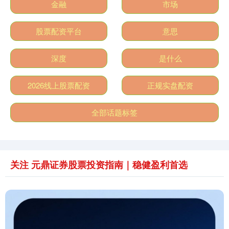
金融
市场
股票配资平台
意思
深度
是什么
2026线上股票配资
正规实盘配资
全部话题标签
关注 元鼎证券股票投资指南｜稳健盈利首选