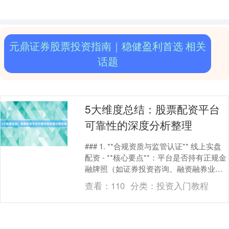
元鼎证券股票投资指南｜稳健盈利首选 相关
话题
5大维度总结：股票配资平台
可靠性的深度分析整理
### 1. **合规资质与监管认证** 线上实盘
配资 - **核心要点**：平台是否持有正规金
融牌照（如证券投资咨询、融资融券业务
资质），是否受权威机构（如证....
查看：
110
分类：
投资入门教程