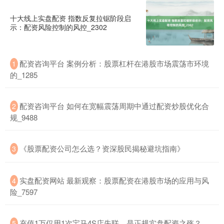
十大线上实盘配资 指数反复拉锯阶段启
示：配资风险控制的风控_2302
配资咨询平台 案例分析：股票杠杆在港股市场震荡市环境
1
的_1285
配资咨询平台 如何在宽幅震荡周期中通过配资炒股优化合
2
规_9488
《股票配资公司怎么选？资深股民揭秘避坑指南》
3
实盘配资网站 最新观察：股票配资在港股市场的应用与风
4
险_7597
充值1万仅用1次宝马4S店失联，是正规实盘配资之殇？
5