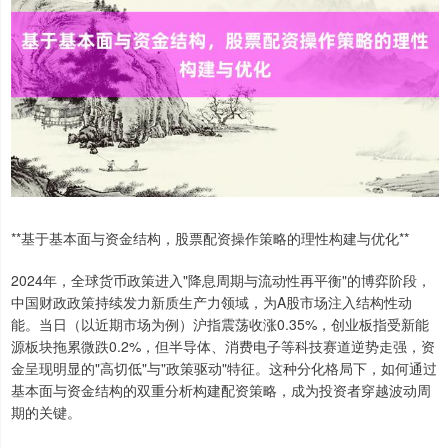
**基于基本面与资金结构，股票配资操作策略的理性构建与优化**
2024年，全球货币政策进入"降息周期与流动性再平衡"的博弈阶段，
中国财政政策持续发力新质生产力领域，为A股市场注入结构性动
能。当日（以近期市场为例）沪指震荡收涨0.35%，创业板指受新能
源板块拖累微跌0.2%，但半导体、消费电子等科技赛道逆势走强，资
金呈现明显的"高切低"与"政策驱动"特征。这种分化格局下，如何通过
基本面与资金结构的双重分析构建配资策略，成为投资者穿越波动周
期的关键。