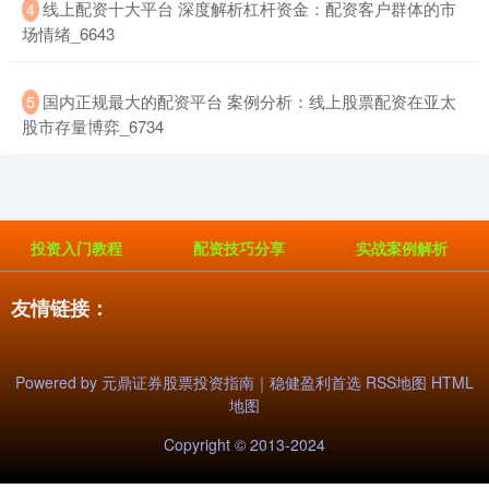
​线上配资十大平台 深度解析杠杆资金：配资客户群体的市
4
场情绪_6643
基金指数
7242.10
+12.30
+0.17%
​国内正规最大的配资平台 案例分析：线上股票配资在亚太
5
股市存量博弈_6734
投资入门教程
配资技巧分享
实战案例解析
国债指数
229.69
+0.10
+0.04%
友情链接：
Powered by
元鼎证券股票投资指南｜稳健盈利首选
RSS地图
HTML
地图
Copyright
© 2013-2024