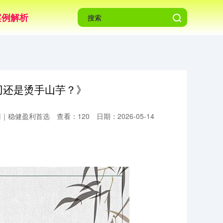
案例解析
刃还是烫手山芋？》
南｜稳健盈利首选
查看：120
日期：2026-05-14