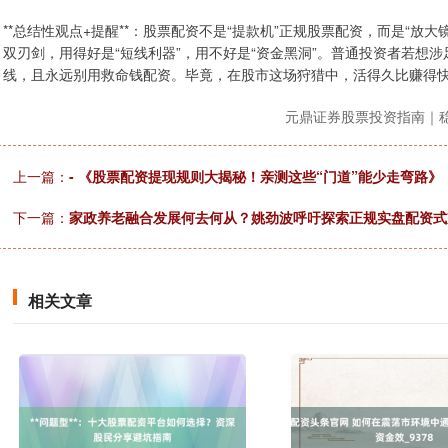
**总结性观点+提醒**：股票配资不是“提款机”正规股票配资，而是“
双刃剑，用得好是“短线利器”，用不好是“资金黑洞”。普通投资者若想
线，且永远别用救命钱配资。毕竟，在股市这场狩猎中，活得久比赚得
元鼎证券股票投资指南｜
上一篇：
- 《股票配资提现规则大揭秘！亲测这些“门道”能少走弯路》
下一篇：
家政养老融合发展何去何从？姚劲波呼吁探索正规实盘配资式
相关文章