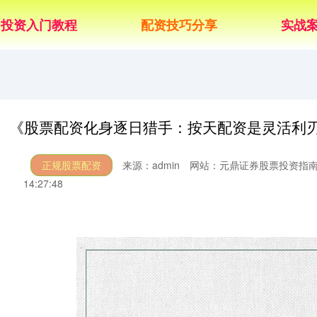
投资入门教程
配资技巧分享
实战
《股票配资化身逐日猎手：按天配资是灵活利
正规股票配资
来源：admin
网站：元鼎证券股票投资指
14:27:48