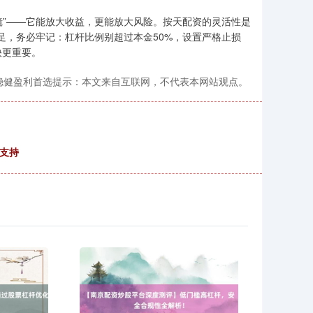
放大镜”——它能放大收益，更能放大风险。按天配资的灵活性是
涉足，务必牢记：杠杆比例别超过本金50%，设置严格止损
快更重要。
稳健盈利首选提示：本文来自互联网，不代表本网站观点。
支持