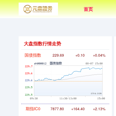
首页
基金指数
7242.10
+12.30
+0.17%
大盘指数行情走势
国债指数
229.69
+0.10
+0.04%