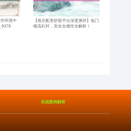
荡市环境中
【南京配资炒股平台深度测评】低门
9378
槛高杠杆，安全合规性全解析！
实战案例解析