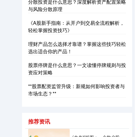
分散投资是什么意思？深度解析资产配置策略
与风险分散原理
《A股新手指南：从开户到交易全流程解析，
轻松掌握投资技巧》
理财产品怎么选择才靠谱？掌握这些技巧轻松
选出适合你的产品！
沪深300
4694.44
+43.13
+0.93%
股票停牌是什么意思？一文读懂停牌规则与投
资应对策略
**股票配资监管升级：新规如何影响投资者与
市场生态？**
北证50
1134.24
+11.37
+1.01%
推荐资讯